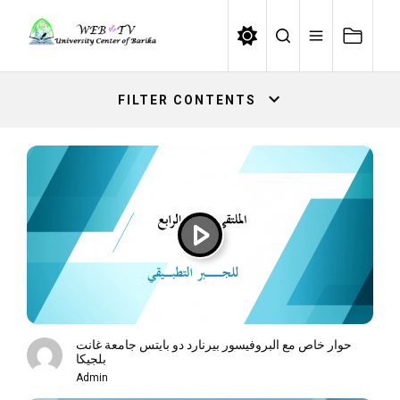
Skip
to
the
content
FILTER CONTENTS
حوار خاص مع البروفيسور بيرنارد دو بايتس جامعة غانت
بلجيكا
Admin