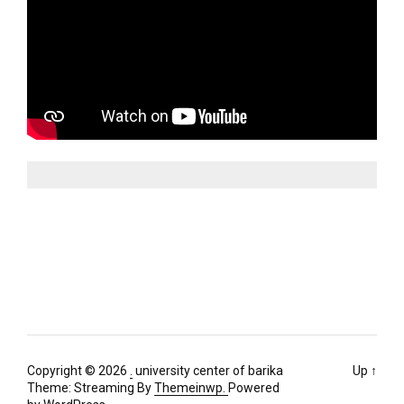
Copyright © 2026
.
university center of barika
Up
↑
Theme: Streaming By
Themeinwp.
Powered