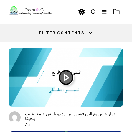
Skip
to
the
content
FILTER CONTENTS
حوار خاص مع البروفيسور بيرنارد دو بايتس جامعة غانت
بلجيكا
Admin