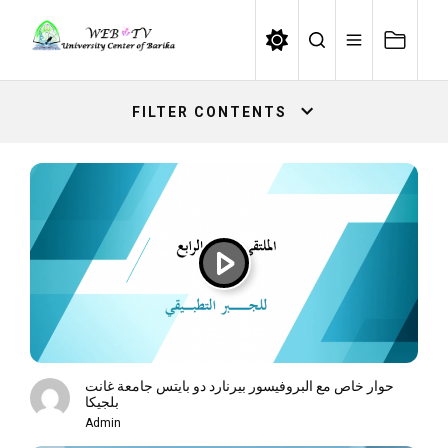
Skip
to
the
content
FILTER CONTENTS
حوار خاص مع البروفيسور بيرنارد دو بايتس جامعة غانت
بلجيكا
Admin