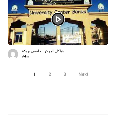
هياكل المركز الجامعي بريكة
Admin
Posts
1
2
3
Next
navigation