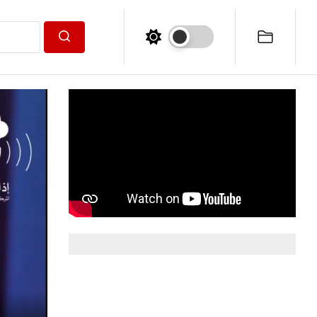
Search