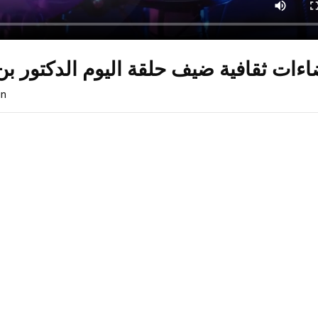
اءات ثقافية ضيف حلقة اليوم الدكتور ب
in